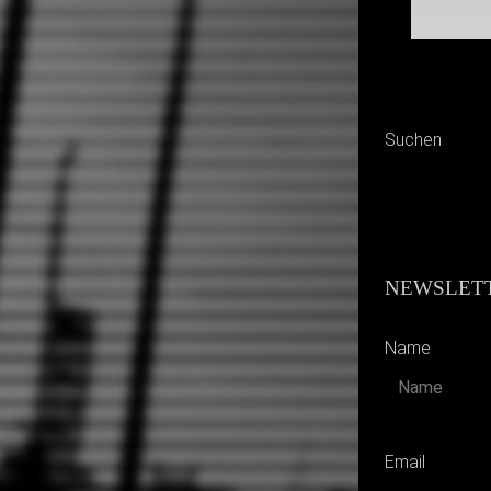
Suchen
NEWSLETT
Name
Email