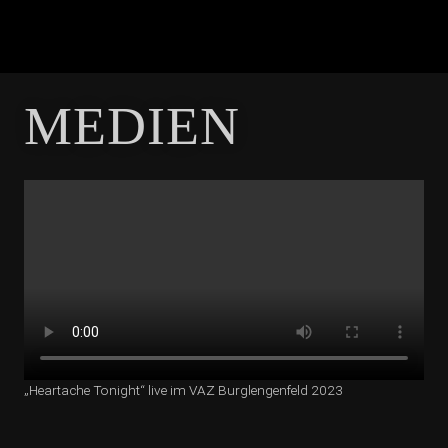
MEDIEN
„Heartache Tonight“ live im VAZ Burglengenfeld 2023