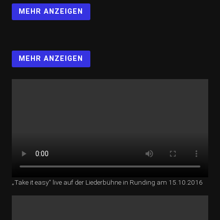
MEHR ANZEIGEN
MEHR ANZEIGEN
„Take it easy“ live auf der Liederbühne in Runding am 15.10.2016