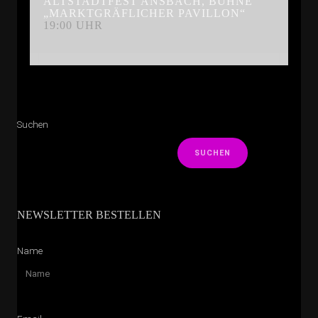
ALTSTADTFEST ANSBACH, BÜHNE
„MARKTGRÄFLICHER PAVILLON“
19:00 UHR
Suchen
SUCHEN
NEWSLETTER BESTELLEN
Name