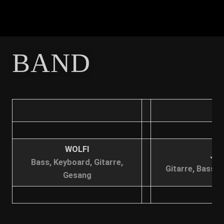
BAND
WOLFI
JO
Bass, Keyboard, Gitarre,
Gitarre, Bass, 
Gesang